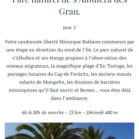
Grau.
Jour 2
Votre randonnée liberté Minorque Baléares commence par
une étape en direction du nord de l’île. Le parc naturel de
s’Albufera et ses étangs propices à l’observation des
oiseaux migrateurs, la magnifique plage d’En Tortuga, les
paysages lunaires du Cap de Favàritx, les anciens marais
salants de Mongofre, les dizaines de barrières
minorquines qu’il faut ouvrir et fermer… vous êtes déjà
dans l’ambiance.
6h/6.30h de marche – 23 km – Dénivelé 480 m