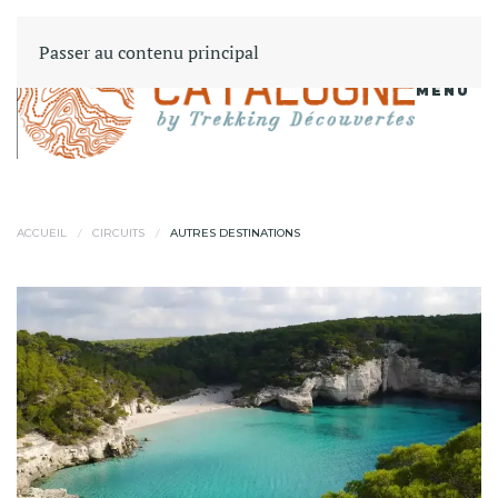
Passer au contenu principal
MENU
ACCUEIL
CIRCUITS
AUTRES DESTINATIONS