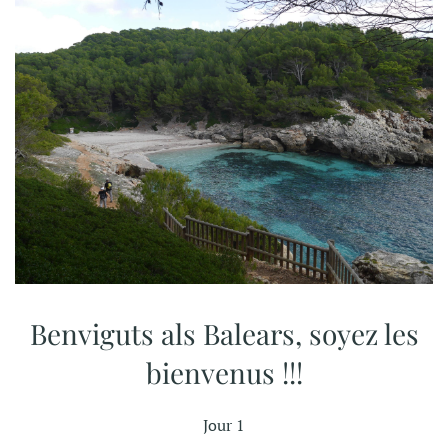
Benviguts als Balears, soyez les
bienvenus !!!
Jour 1