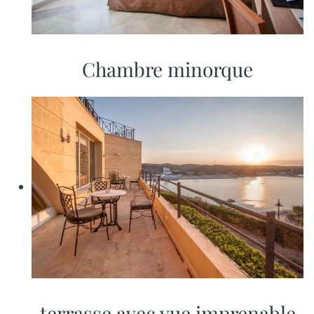
Chambre minorque
terrasse avec vue imprenable