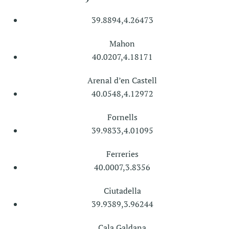
39.8894,4.26473
Mahon
40.0207,4.18171
Arenal d’en Castell
40.0548,4.12972
Fornells
39.9833,4.01095
Ferreries
40.0007,3.8356
Ciutadella
39.9389,3.96244
Cala Galdana