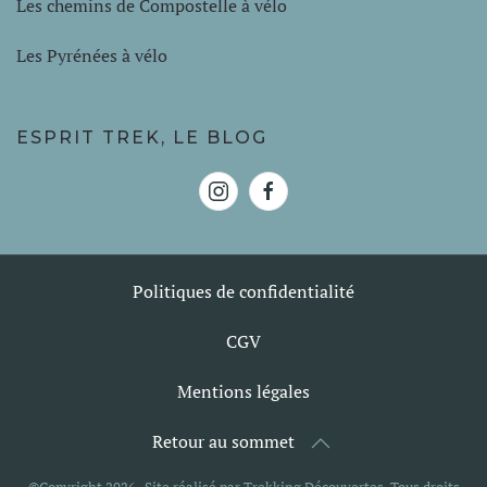
Les chemins de Compostelle à vélo
Les Pyrénées à vélo
ESPRIT TREK, LE BLOG
Politiques de confidentialité
CGV
Mentions légales
Retour au sommet
©Copyright
2026
. Site réalisé par Trekking Découvertes. Tous droits