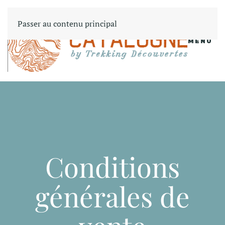
Passer au contenu principal
MENU
Conditions
générales de