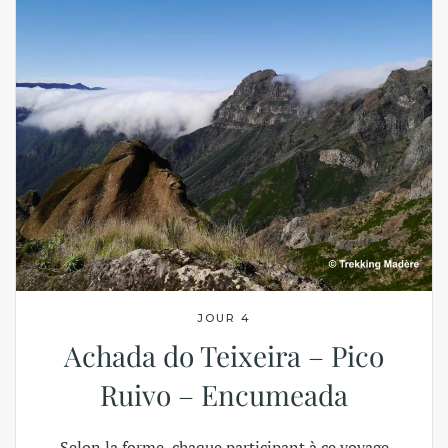
JOUR 4
Achada do Teixeira – Pico
Ruivo – Encumeada
Selon la forme, chaque participant à ce voyage