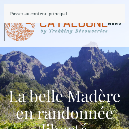
Passer au contenu principal
MENU
La belle Madère
en randonnée