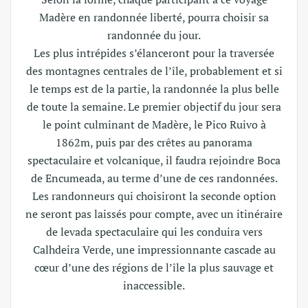
Madère en randonnée liberté, pourra choisir sa
randonnée du jour.
Les plus intrépides s’élanceront pour la traversée
des montagnes centrales de l’île, probablement et si
le temps est de la partie, la randonnée la plus belle
de toute la semaine. Le premier objectif du jour sera
le point culminant de Madère, le Pico Ruivo à
1862m, puis par des crêtes au panorama
spectaculaire et volcanique, il faudra rejoindre Boca
de Encumeada, au terme d’une de ces randonnées.
Les randonneurs qui choisiront la seconde option
ne seront pas laissés pour compte, avec un itinéraire
de levada spectaculaire qui les conduira vers
Calhdeira Verde, une impressionnante cascade au
cœur d’une des régions de l’île la plus sauvage et
inaccessible.