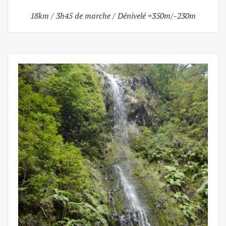
18km / 3h45 de marche / Dénivelé +350m/-230m