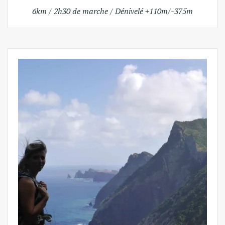
6km / 2h30 de marche / Dénivelé +110m/-375m