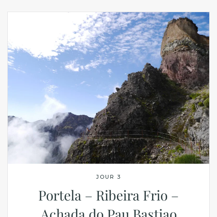
JOUR 3
Portela – Ribeira Frio –
Achada do Pau Bastiao