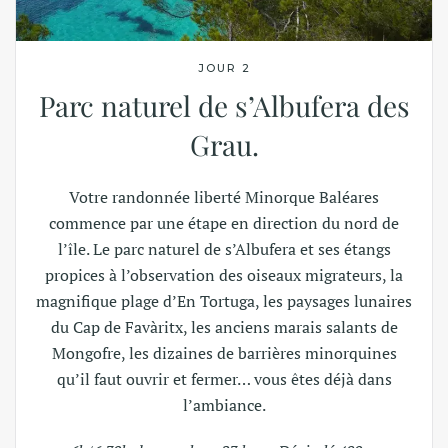
JOUR 2
Parc naturel de s’Albufera des
Grau.
Votre randonnée liberté Minorque Baléares
commence par une étape en direction du nord de
l’île. Le parc naturel de s’Albufera et ses étangs
propices à l’observation des oiseaux migrateurs, la
magnifique plage d’En Tortuga, les paysages lunaires
du Cap de Favàritx, les anciens marais salants de
Mongofre, les dizaines de barrières minorquines
qu’il faut ouvrir et fermer… vous êtes déjà dans
l’ambiance.