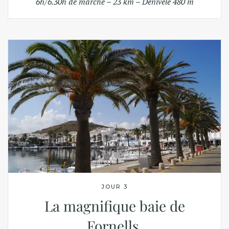
6h/6.30h de marche – 23 km – Dénivelé 480 m
JOUR 3
La magnifique baie de
Fornells.