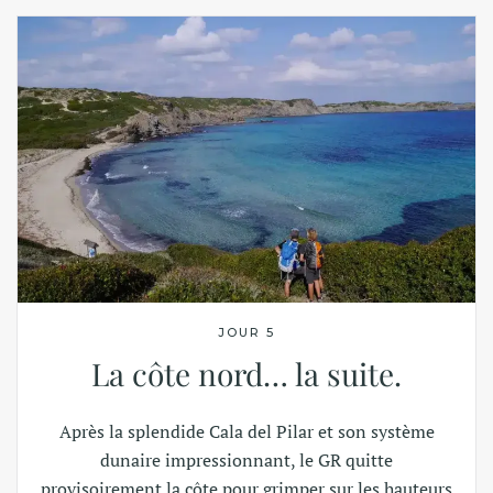
JOUR 5
La côte nord… la suite.
Après la splendide Cala del Pilar et son système
dunaire impressionnant, le GR quitte
provisoirement la côte pour grimper sur les hauteurs