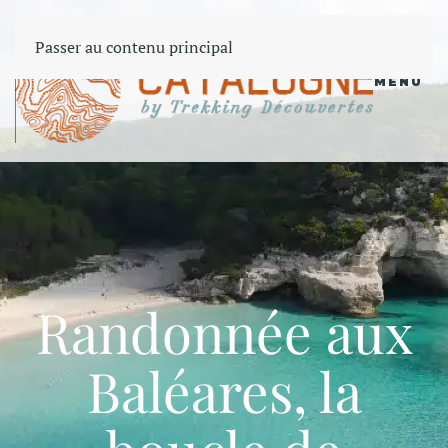
Passer au contenu principal
MENU
Randonnée aux
Baléares, la