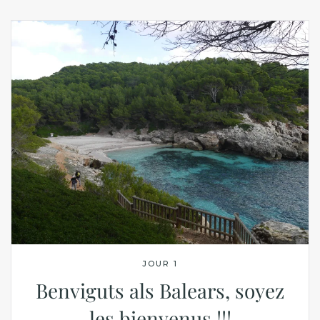
JOUR 1
Benviguts als Balears, soyez
les bienvenus !!!