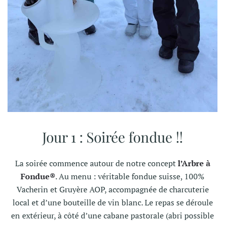
Jour 1 : Soirée fondue !!
La soirée commence autour de notre concept
l’Arbre à
Fondue®
. Au menu : véritable fondue suisse, 100%
Vacherin et Gruyère AOP, accompagnée de charcuterie
local et d’une bouteille de vin blanc. Le repas se déroule
en extérieur, à côté d’une cabane pastorale (abri possible