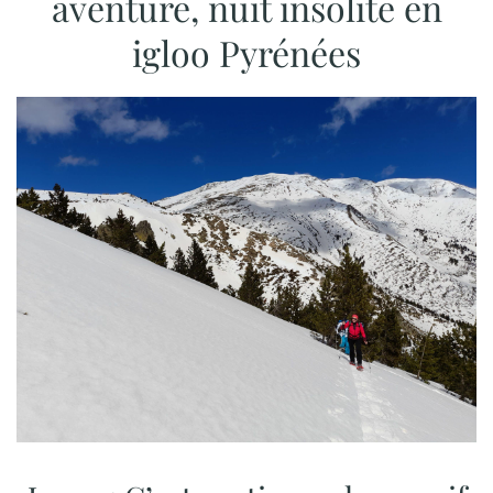
aventure, nuit insolite en
igloo Pyrénées