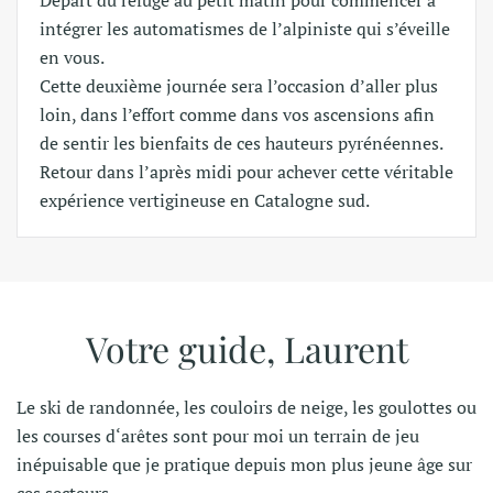
Départ du refuge au petit matin pour commencer à
intégrer les automatismes de l’alpiniste qui s’éveille
en vous.
Cette deuxième journée sera l’occasion d’aller plus
loin, dans l’effort comme dans vos ascensions afin
de sentir les bienfaits de ces hauteurs pyrénéennes.
Retour dans l’après midi pour achever cette véritable
expérience vertigineuse en Catalogne sud.
Votre guide, Laurent
Le
ski de rand
on
née, le
s
couloirs de neige, les goulottes ou
les courses d
‘
arêtes sont pour moi un terrain de jeu
inépuisable que je pratique depuis mon plus jeune âge sur