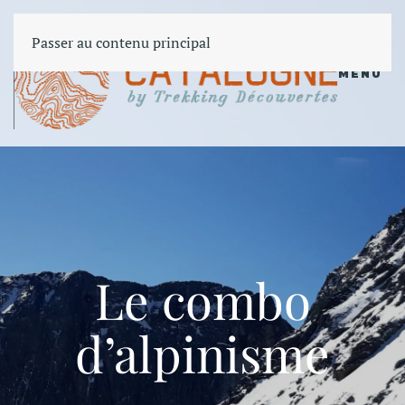
Passer au contenu principal
MENU
Le combo
d’alpinisme