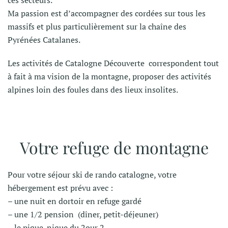
ces secteurs.
Ma passion est d’
accompagner des cordées sur tous les
massifs et plus particulièrement
sur
la
chaîne des
Pyrénées
Catalanes.
Les activités de Catalogne Découverte correspondent tout
à
fait
à ma
vision de la montag
n
e, proposer
des
activités
alpines loin des foules dans des lieux insolites.
Votre refuge de montagne
Pour votre séjour ski de rando catalogne, votre
hébergement est prévu avec :
– une nuit en dortoir en refuge gardé
– une 1/2 pension (dîner, petit-déjeuner)
– le pique-nique du 2our 2