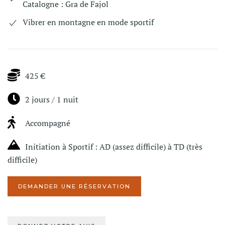
Catalogne : Gra de Fajol
Vibrer en montagne en mode sportif
425 €
2 jours / 1 nuit
Accompagné
Initiation à Sportif : AD (assez difficile) à TD (très
difficile)
DEMANDER UNE RÉSERVATION