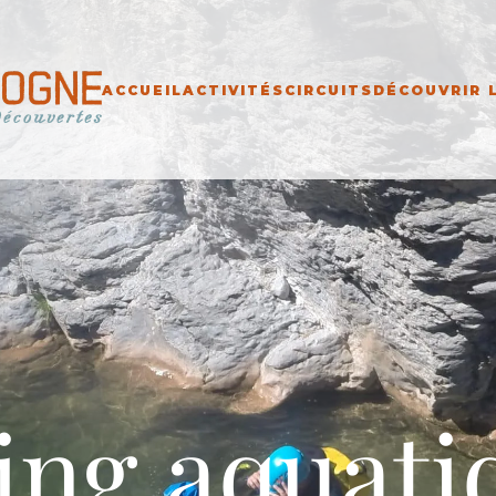
ACCUEIL
ACTIVITÉS
CIRCUITS
DÉCOUVRIR 
ing aquati