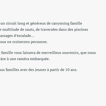
un circuit long et généreux de canyoning famille
e multitude de sauts, de traversées dans des piscines
passages d’escalade…
nous ne croiserons personne.
famille vous laissera de merveilleux souvenirs, que nous
grâce à une caméra embarquée.
 aux familles avec des jeunes à partir de 10 ans.