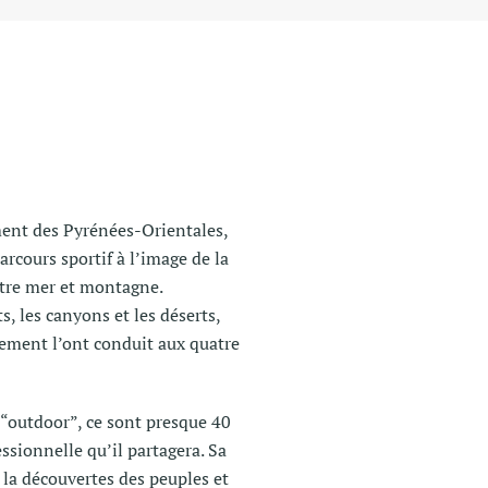
ment des Pyrénées-Orientales,
arcours sportif à l’image de la
ntre mer et montagne.
, les canyons et les déserts,
ement l’ont conduit aux quatre
 “outdoor”, ce sont presque 40
ssionnelle qu’il partagera. Sa
 la découvertes des peuples et