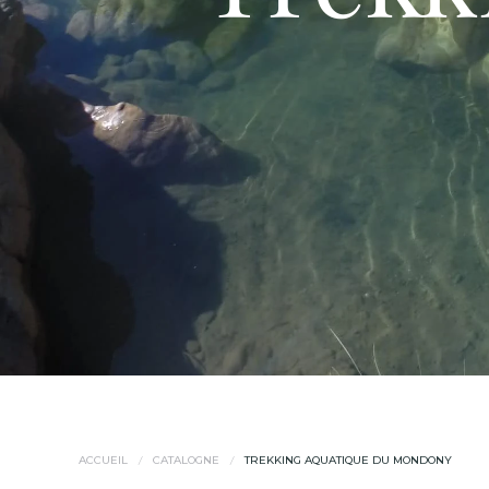
ACCUEIL
CATALOGNE
TREKKING AQUATIQUE DU MONDONY