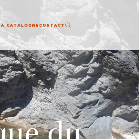
LA CATALOGNE
CONTACT
que du