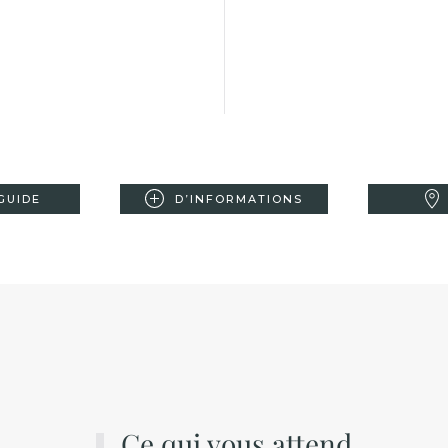
GUIDE
D’INFORMATIONS
Ce qui vous attend