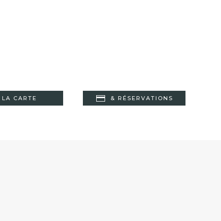
LA CARTE
& RÉSERVATIONS