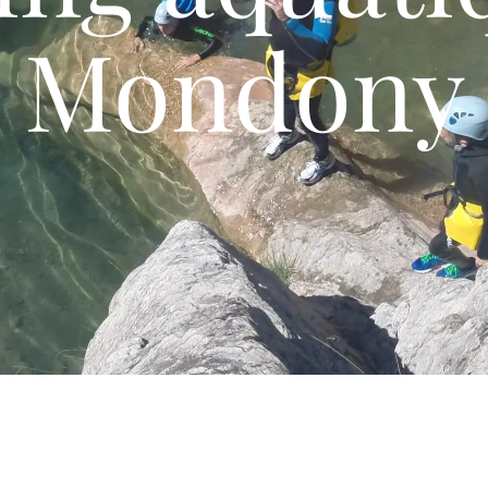
Mondony