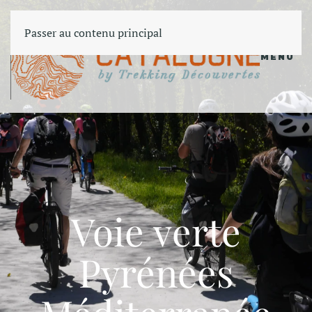
Passer au contenu principal
MENU
Voie verte
Pyrénées