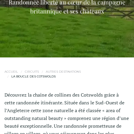
Randonnée liberté au cœur de la campagne
britannique et ses châteaux
ACCUEIL
CIRCUITS
AUTRES DESTINATIONS
LA BOUCLE DES COTSWOLDS
Découvrez la chaîne de collines des Cotswolds grâce à
cette randonnée itinérante. Située dans le Sud-Ouest de
l’Angleterre cette zone naturelle a été classée « area of
outstanding natural beauty » comprenez une région d’une
beauté exceptionnelle. Une randonnée prometteuse de
village en village, où vous séjournerez dans les plus