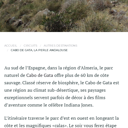
ACCUEIL
CIRCUITS
AUTRES DESTINATIONS
CABO DE GATA, LA PERLE ANDALOUSE
Au sud de l’Espagne, dans la région d’Almeria, le parc
naturel de
Cabo de Gata
offre plus de 60 km de côte
sauvage. Classé réserve de biosphère, le Cabo de Gata est
une région au climat sub-désertique, ses paysages
exceptionnels servent parfois de décor à des films
d’aventure comme le célèbre Indiana Jones.
L’itinéraire traverse le parc d’est en ouest en longeant la
côte et les magnifiques «calas». Le soir vous ferez étape