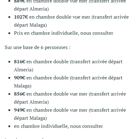
889€
en chambre double vue mer (transfert arrivée
départ Almeria)
1027€
en chambre double vue mer (transfert arrivée
départ Malaga)
Prix en chambre individuelle, nous consulter
Sur une base de 6 personnes :
816€
en chambre double (transfert arrivée départ
Almeria)
909€
en chambre double (transfert arrivée départ
Malaga)
856€
en chambre double vue mer (transfert arrivée
départ Almeria)
949€
en chambre double vue mer (transfert arrivée
départ Malaga)
en chambre individuelle, nous consulter