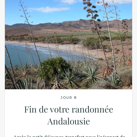
JOUR 8
Fin de votre randonnée
Andalousie
Après le petit déjeuner, transfert pour l’aéroport de