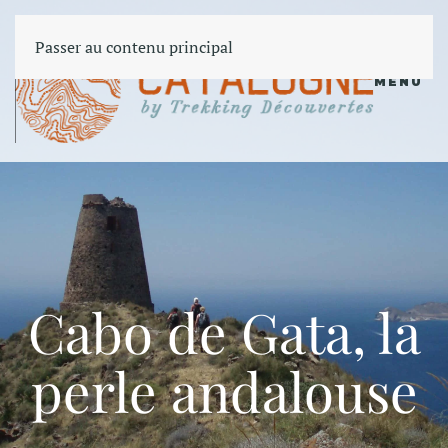
Passer au contenu principal
MENU
Cabo de Gata, la
perle andalouse