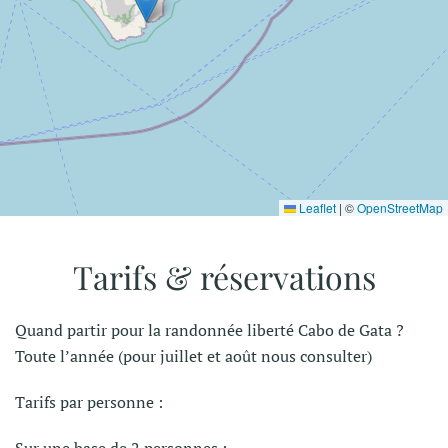
Leaflet
|
©
OpenStreetMap
Tarifs & réservations
Quand partir pour la randonnée liberté Cabo de Gata ?
Toute l’année (pour juillet et août nous consulter)
Tarifs par personne :
Sur une base de 2 personnes :