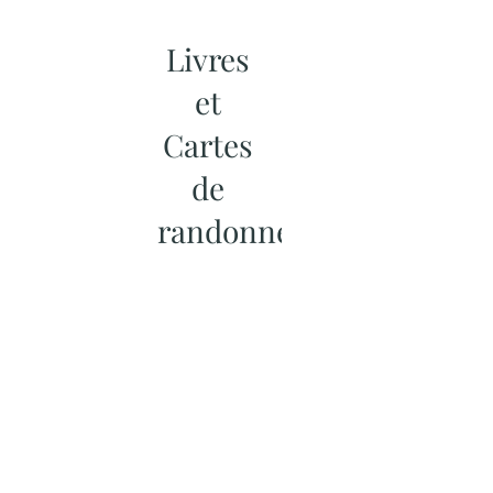
Livres
et
Cartes
de
randonnées