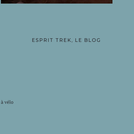
O
ESPRIT TREK, LE BLOG
à vélo