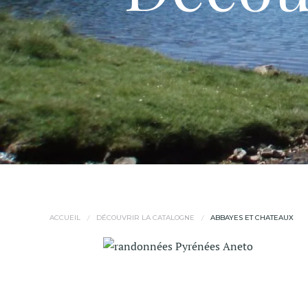
ACCUEIL
DÉCOUVRIR LA CATALOGNE
ABBAYES ET CHATEAUX