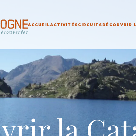
ACCUEIL
ACTIVITÉS
CIRCUITS
DÉCOUVRIR 
vrir la Cat