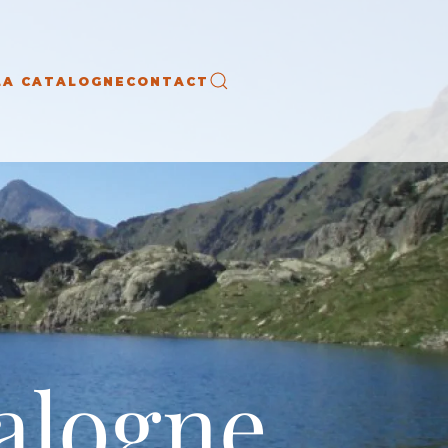
LA CATALOGNE
CONTACT
alogne