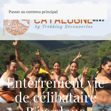
Passer au contenu principal
MENU
Enterrement vie
de célibataire