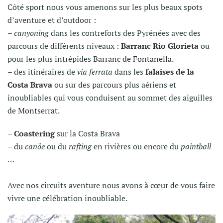
Côté sport nous vous amenons sur les plus beaux spots
d’aventure et d’outdoor :
–
canyoning
dans les contreforts des Pyrénées avec des
parcours de différents niveaux :
Barranc Rio Glorieta
ou
pour les plus intrépides
Barranc de Fontanella
.
– des itinéraires de
via ferrata
dans les
falaises de la
Costa Brava
ou sur des parcours plus aériens et
inoubliables qui vous conduisent au sommet des aiguilles
de
Montserrat
.
–
Coastering
sur la Costa Brava
– du
canöe
ou du
rafting
en rivières ou encore du
paintball
…
Avec nos circuits aventure nous avons à cœur de vous faire
vivre une célébration inoubliable.